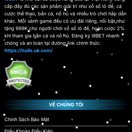
cấp đầy đủ các sản phẩm giải trí như xổ số lô đề, cá
cược thể thao, bắn cá, nổ hũ và nhiều trò chơi hấp dẫn
khác. Mỗi sảnh game đều có ưu đãi riêng, nổi bật như
tặng 999K cho người chơi xổ số lô đề, hoàn cược 2%
khi tham gia bắn cá và nổ hũ. Đăng ký I9BET nhanh
chóng và an toàn tại đường link chính thức:
https://hulls.uk.com/
VỀ CHÚNG TÔI
Chính Sách Bảo Mật
Điều Khoản Điều Kiện