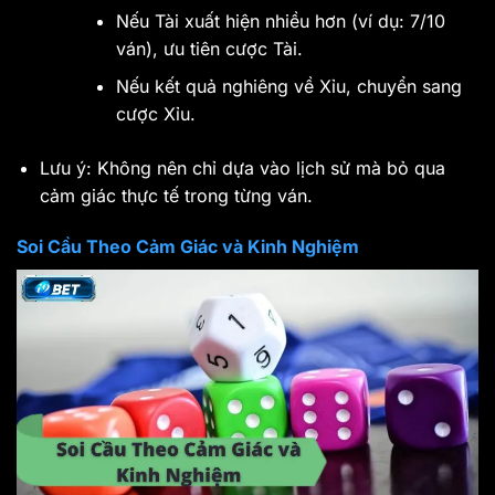
Nếu Tài xuất hiện nhiều hơn (ví dụ: 7/10
ván), ưu tiên cược Tài.
Nếu kết quả nghiêng về Xỉu, chuyển sang
cược Xỉu.
Lưu ý: Không nên chỉ dựa vào lịch sử mà bỏ qua
cảm giác thực tế trong từng ván.
Soi Cầu Theo Cảm Giác và Kinh Nghiệm