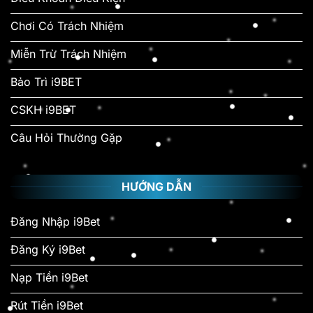
Chơi Có Trách Nhiệm
Miễn Trừ Trách Nhiệm
Bảo Trì i9BET
CSKH i9BET
Câu Hỏi Thường Gặp
HƯỚNG DẪN
Đăng Nhập i9Bet
Đăng Ký i9Bet
Nạp Tiền i9Bet
Rút Tiền i9Bet