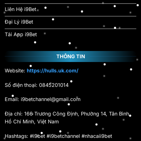
Liên Hệ i9Bet
Đại Lý i9Bet
Tải App i9Bet
THÔNG TIN
Website:
https://hulls.uk.com/
Số điện thoại: 0845201014
Email:
i9betchannel@gmail.com
Địa chỉ: 166 Trương Công Định, Phường 14, Tân Bình,
Hồ Chí Minh, Việt Nam
Hashtags: #i9bet #i9betchannel #nhacaii9bet