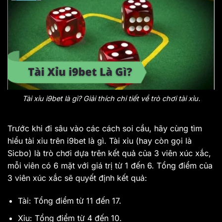
Tài xỉu i9bet là gì? Giải thích chi tiết về trò chơi tài xỉu.
Trước khi đi sâu vào các cách soi cầu, hãy cùng tìm
hiểu tài xỉu trên i9bet là gì. Tài xỉu (hay còn gọi là
Sicbo) là trò chơi dựa trên kết quả của 3 viên xúc xắc,
mỗi viên có 6 mặt với giá trị từ 1 đến 6. Tổng điểm của
3 viên xúc xắc sẽ quyết định kết quả:
Tài: Tổng điểm từ 11 đến 17.
Xỉu: Tổng điểm từ 4 đến 10.