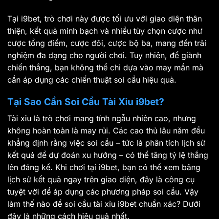
Tại i9bet, trò chơi này được tối ưu với giao diện thân
thiện, kết quả minh bạch và nhiều tùy chọn cược như
cược tổng điểm, cược đôi, cược bộ ba, mang đến trải
nghiệm đa dạng cho người chơi. Tuy nhiên, để giành
chiến thắng, bạn không thể chỉ dựa vào may mắn mà
cần áp dụng các chiến thuật soi cầu hiệu quả.
Tại Sao Cần Soi Cầu Tài Xỉu i9bet?
Tài xỉu là trò chơi mang tính ngẫu nhiên cao, nhưng
không hoàn toàn là may rủi. Các cao thủ lâu năm đều
khẳng định rằng việc soi cầu – tức là phân tích lịch sử
kết quả để dự đoán xu hướng – có thể tăng tỷ lệ thắng
lên đáng kể. Khi chơi tại i9bet, bạn có thể xem bảng
lịch sử kết quả ngay trên giao diện, đây là công cụ
tuyệt vời để áp dụng các phương pháp soi cầu. Vậy
làm thế nào để soi cầu tài xỉu i9bet chuẩn xác? Dưới
đây là những cách hiệu quả nhất.