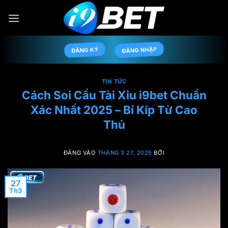
Bỏ
qua
nội
dung
ĐĂNG NHẬP
ĐĂNG KÝ
TIN TỨC
Cách Soi Cầu Tài Xỉu i9bet Chuẩn
Xác Nhất 2025 – Bí Kíp Từ Cao
Thủ
ĐĂNG VÀO
THÁNG 3 27, 2025
BỞI
27
Th3