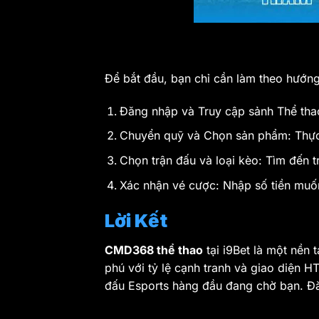
Để bắt đầu, bạn chỉ cần làm theo hướng 
Đăng nhập và Truy cập sảnh Thể tha
Chuyển quỹ và Chọn sản phẩm: Thực 
Chọn trận đấu và loại kèo: Tìm đến 
Xác nhận vé cược: Nhập số tiền muốn
Lời Kết
CMD368 thể thao
tại i9Bet là một nền
phú với tỷ lệ cạnh tranh và giao diện 
đấu Esports hàng đầu đang chờ bạn. Đă