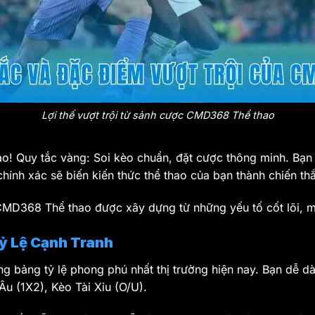
Lợi thế vượt trội từ sảnh cược CMD368 Thể thao
Quy tắc vàng: Soi kèo chuẩn, đặt cược thông minh. Bạn ch
hính xác sẽ biến kiến thức thể thao của bạn thành chiến th
CMD368 Thể thao được xây dựng từ những yếu tố cốt lõi, man
ỷ Lệ Cạnh Tranh
bảng tỷ lệ phong phú nhất thị trường hiện nay. Bạn dễ dà
u (1X2), Kèo Tài Xỉu (O/U).