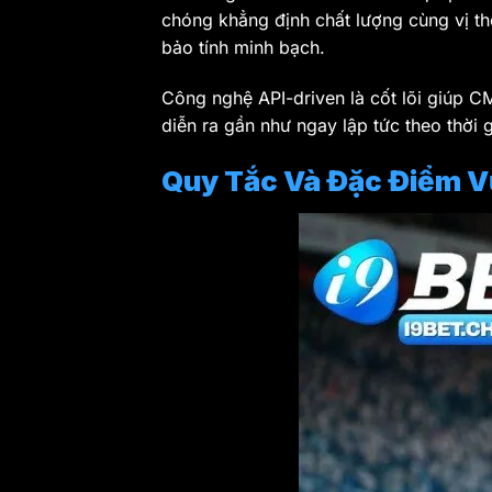
chóng khẳng định chất lượng cùng vị t
bảo tính minh bạch.
Công nghệ API-driven là cốt lõi giúp C
diễn ra gần như ngay lập tức theo thời g
Quy Tắc Và Đặc Điểm V