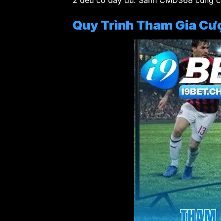
Quy Trình Tham Gia Cư