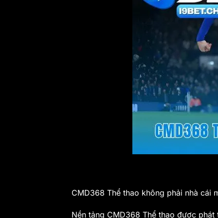
CMD368 Thể thao không phải nhà cái m
Nền tảng CMD368 Thể thao được phát tr