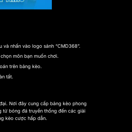
nu và nhấn vào logo sảnh “CMD368”.
à chọn môn bạn muốn chơi.
đoán trên bảng kèo.
n tất.
n đại. Nơi đây cung cấp bảng kèo phong
g từ bóng đá truyền thống đến các giải
ng kèo cược hấp dẫn.