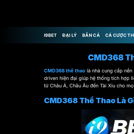
Bỏ
qua
nội
dung
I9BET
ĐẠI LÝ
BẮN CÁ
CÁ CƯỢC TH
CMD368 Thể
CMD368 thể thao
là nhà cung cấp nền 
driven hiện đại giúp hệ thống tích hợp
từ Châu Á, Châu Âu đến Tài Xỉu cho mọi
CMD368 Thể Thao Là Gì