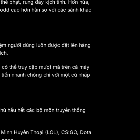
hẻ phạt, rung đầy kịch tính. Hơn nữa,
n odd cao hơn hẳn so với các sảnh khác
hiệm người dùng luôn được đặt lên hàng
ích.
 có thể truy cập mượt mà trên cả máy
 tiền nhanh chóng chỉ với một cú nhấp
hủ hầu hết các bộ môn truyền thống
n Minh Huyền Thoại (LOL), CS:GO, Dota
 chọn.