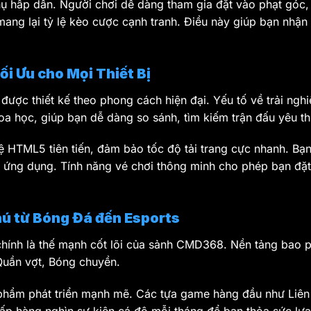
 hấp dẫn. Người chơi dễ dàng tham gia đặt vào phạt góc, t
 mang lại tỷ lệ kèo cược cạnh tranh. Điều này giúp bạn nhậ
i Ưu cho Mọi Thiết Bị
được thiết kế theo phong cách hiện đại. Yếu tố về trải ng
 học, giúp bạn dễ dàng so sánh, tìm kiếm trận đấu yêu th
 HTML5 tiên tiến, đảm bảo tốc độ tải trang cực nhanh. Bạn
ặt ứng dụng. Tính năng vé chơi thông minh cho phép bạn đặt
ú từ Bóng Đá đến Esports
ính là thế mạnh cốt lõi của sảnh CMD368. Nền tảng bao p
Quần vợt, Bóng chuyền.
n phẩm phát triển mạnh mẽ. Các tựa game hàng đầu như Liê
 hàng nghìn sự kiện cá độ mỗi tháng để bạn thỏa sức lựa