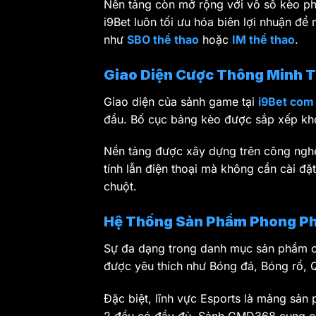
Nền tảng còn mở rộng với vô số kèo phụ
i9Bet luôn tối ưu hóa biên lợi nhuận để
như
SBO thể thao
hoặc
IM thể thao
.
Giao Diện Cược Thông Minh Tố
Giao diện của sảnh game tại
i9Bet com
đầu. Bố cục bảng kèo được sắp xếp khoa
Nền tảng được xây dựng trên công nghệ
tính lẫn điện thoại mà không cần cài đ
chuột.
Hệ Thống Sản Phẩm Phong Ph
Sự đa dạng trong danh mục sản phẩm ch
được yêu thích như Bóng đá, Bóng rổ, 
Đặc biệt, lĩnh vực Esports là mảng sả
2 đều có đầy đủ. Sảnh CMD368 cung cấp