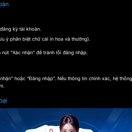
oản
đăng ký tài khoản.
ưu ý phân biệt chữ cái in hoa và thường).
n nút “Xác nhận” để tránh lỗi đăng nhập.
 nhận” hoặc “Đăng nhập”. Nếu thông tin chính xác, hệ thốn
ệm.
oại