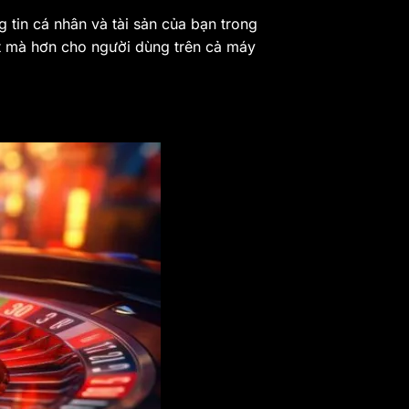
tin cá nhân và tài sản của bạn trong
ợt mà hơn cho người dùng trên cả máy