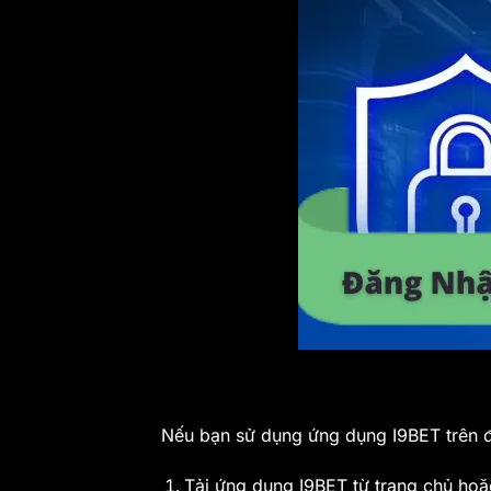
Nếu bạn sử dụng ứng dụng I9BET trên điệ
Tải ứng dụng I9BET từ trang chủ ho