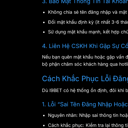
3. Bảo Mật Thông Tin Tài Khoả
Không chia sẻ tên đăng nhập và mật k
Đổi mật khẩu định kỳ (ít nhất 3-6 th
Sử dụng mật khẩu mạnh, kết hợp chữ 
4. Liên Hệ CSKH Khi Gặp Sự C
Nếu bạn quên mật khẩu hoặc gặp vấn đề 
bộ phận chăm sóc khách hàng qua hotlin
Cách Khắc Phục Lỗi Đă
Dù I9BET có hệ thống ổn định, đôi khi b
1. Lỗi “Sai Tên Đăng Nhập Hoặ
Nguyên nhân: Nhập sai thông tin hoặ
Cách khắc phục: Kiểm tra lại thông t