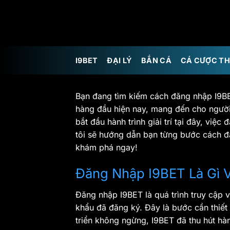
Bỏ
qua
nội
dung
I9BET
ĐẠI LÝ
BẮN CÁ
CÁ CƯỢC TH
Bạn đang tìm kiếm cách đăng nhập I9BET
hàng đầu hiện nay, mang đến cho người 
bắt đầu hành trình giải trí tại đây, vi
tôi sẽ hướng dẫn bạn từng bước cách đ
khám phá ngay!
Đăng Nhập I9BET Là Gì 
Đăng nhập I9BET là quá trình truy cập 
khẩu đã đăng ký. Đây là bước cần thiết 
triển không ngừng, I9BET đã thu hút hàn