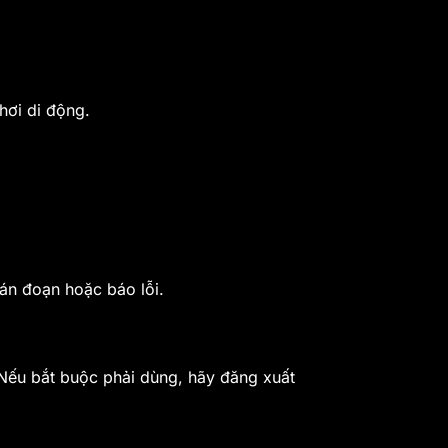
hơi di động.
ián đoạn hoặc báo lỗi.
. Nếu bắt buộc phải dùng, hãy đăng xuất