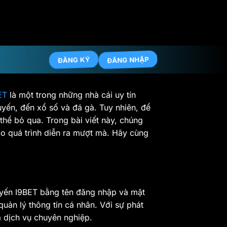
ĐĂNG NHẬP
ĐĂNG KÝ
ET
là một trong những nhà cái uy tín
yến, đến xổ số và đá gà. Tuy nhiên, để
 thể bỏ qua. Trong bài viết này, chúng
o quá trình diễn ra mượt mà. Hãy cùng
tuyến I9BET bằng tên đăng nhập và mật
quản lý thông tin cá nhân. Với sự phát
à dịch vụ chuyên nghiệp.