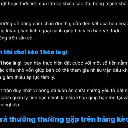
rượt hoặc thời tiết mưa lớn sẽ khiến các đội bóng mạnh khó
.
 thường dễ dàng cầm chân đối thủ, dẫn đến kết quả hòa hoặ
rong khâu phân tích ngoại cảnh giúp hội viên bảo vệ được
áng trên sân cỏ.
khi chơi kèo 1 hòa là gì
1 hòa là gì
, bạn hãy thực hiện đặt cược với một số tiền nằm
iệc chia nhỏ vốn giúp bạn có thể tham gia nhiều trận đấu k
 giảm thiểu áp lực tâm lý.
 trận duy nhất vì bóng đá luôn ẩn chứa những yếu tố bất 
cách quản lý tiền bạc chính là chìa khóa giúp bạn tồn tại v
ên nghiệp.
trả thưởng thường gặp trên bảng kè