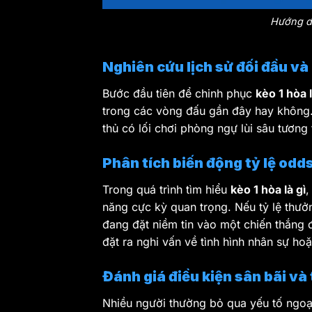
Hướng dẫ
Nghiên cứu lịch sử đối đầu và
Bước đầu tiên để chinh phục
kèo 1 hòa l
trong các vòng đấu gần đây hay không.
thủ có lối chơi phòng ngự lùi sâu tương 
Phân tích biến động tỷ lệ odd
Trong quá trình tìm hiểu
kèo 1 hòa là gì
,
năng cực kỳ quan trọng. Nếu tỷ lệ thưở
đang đặt niềm tin vào một chiến thắng 
đặt ra nghi vấn về tình hình nhân sự ho
Đánh giá điều kiện sân bãi và t
Nhiều người thường bỏ qua yếu tố ngoại