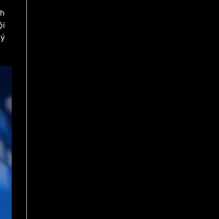
Thắng
Quyết
nh
Thắng
Lớn
ội
Cực
lý
Đã
Tại
I9BET