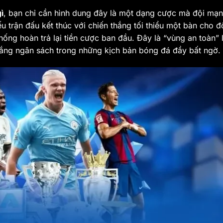
ì
, bạn chỉ cần hình dung đây là một dạng cược mà đội mạ
 trận đấu kết thúc với chiến thắng tối thiểu một bàn cho đ
hống hoàn trả lại tiền cược ban đầu. Đây là “vùng an toàn” 
rắng ngân sách trong những kịch bản bóng đá đầy bất ngờ.