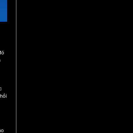
đó
m
c
 hồi
ào