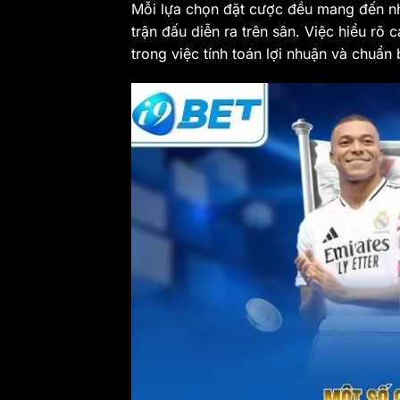
Mỗi lựa chọn đặt cược đều mang đến nhữ
trận đấu diễn ra trên sân. Việc hiểu rõ
trong việc tính toán lợi nhuận và chuẩ