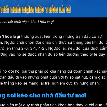
 chi tiết khái niệm kèo 1 hòa là gì
 1 hòa là gì
thường xuất hiện trong những trận đấu có sự
. Người chơi chọn đội chấp chỉ thực sự thắng tiền khi đội 
 trở lên (như 2-0, 3-1, 4-2). Ngược lại, nếu đội cửa dưới cầ
tưởng vào họ sẽ được nhận đủ số tiền thưởng theo tỷ lệ quy
nó đòi hỏi bài thủ phải có khả năng dự đoán chính xác sứ
rận đấu đi vào những phút cuối với tỷ số sát nút, cảm giác
để thắng kèo sẽ mang lại trải nghiệm cực kỳ hưng phấn.
ng soi kèo cho nhà đầu tư mới
thực hiện một quy trình phân tích khoa học thay vì chỉ dựa v