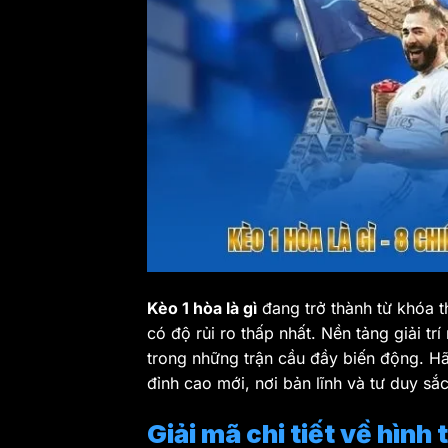
Kèo 1 hòa là gì
đang trở thành từ khóa t
có độ rủi ro thấp nhất. Nền tảng giải tr
trong những trận cầu đầy biến động. H
đỉnh cao mới, nơi bản lĩnh và tư duy sắ
Giải mã chi tiết về hình 