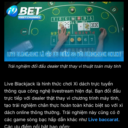
Trải nghiệm đối đầu dealer thật thay vì thuật toán máy tính
Live Blackjack là hình thức chơi Xì dách trực tuyến
thông qua công nghệ livestream hiện đại. Bạn đối đầu
trực tiếp với dealer thật thay vì chương trình máy tính,
tạo trải nghiệm chân thực hoàn toàn khác biệt so với xì
dách online thông thường. Trải nghiệm này cũng có ở
các game sòng bạc hấp dẫn khác như
Live baccarat
.
Các ưu điểm nổi bật bao gồm: