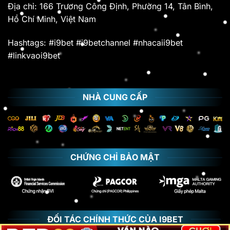
Địa chỉ: 166 Trương Công Định, Phường 14, Tân Bình,
Hồ Chí Minh, Việt Nam
Hashtags: #i9bet #i9betchannel #nhacaii9bet
#linkvaoi9bet
NHÀ CUNG CẤP
CHỨNG CHỈ BẢO MẬT
ĐỐI TÁC CHÍNH THỨC CỦA I9BET