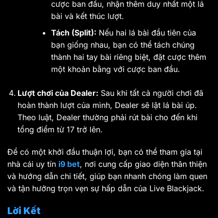
cược ban đầu, nhận thêm duy nhất một lá
bài và kết thúc lượt.
Tách (Split):
Nếu hai lá bài đầu tiên của
bạn giống nhau, bạn có thể tách chúng
thành hai tay bài riêng biệt, đặt cược thêm
một khoản bằng với cược ban đầu.
Lượt chơi của Dealer:
Sau khi tất cả người chơi đã
hoàn thành lượt của mình, Dealer sẽ lật lá bài úp.
Theo luật, Dealer thường phải rút bài cho đến khi
tổng điểm từ 17 trở lên.
Để có một khởi đầu thuận lợi, bạn có thể tham gia tại
nhà cái uy tín
i9 bet
, nơi cung cấp giao diện thân thiện
và hướng dẫn chi tiết, giúp bạn nhanh chóng làm quen
và tận hưởng trọn vẹn sự hấp dẫn của Live Blackjack.
Lời Kết