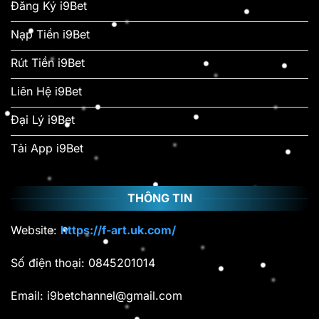
Đăng Ký i9Bet
Nạp Tiền i9Bet
Rút Tiền i9Bet
Liên Hệ i9Bet
Đại Lý i9Bet
Tải App i9Bet
THÔNG TIN
Website:
https://f-art.uk.com/
Số điện thoại: 0845201014
Email:
i9betchannel@gmail.com