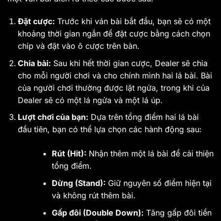
Đặt cược:
Trước khi ván bài bắt đầu, bạn sẽ có một
khoảng thời gian ngắn để đặt cược bằng cách chọn
chip và đặt vào ô cược trên bàn.
Chia bài:
Sau khi hết thời gian cược, Dealer sẽ chia
cho mỗi người chơi và cho chính mình hai lá bài. Bài
của người chơi thường được lật ngửa, trong khi của
Dealer sẽ có một lá ngửa và một lá úp.
Lượt chơi của bạn:
Dựa trên tổng điểm hai lá bài
đầu tiên, bạn có thể lựa chọn các hành động sau:
Rút (Hit):
Nhận thêm một lá bài để cải thiện
tổng điểm.
Dừng (Stand):
Giữ nguyên số điểm hiện tại
và không rút thêm bài.
Gấp đôi (Double Down):
Tăng gấp đôi tiền