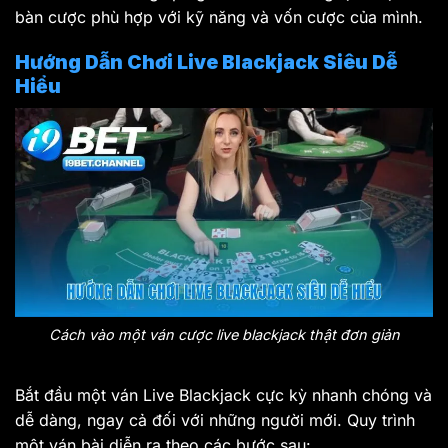
bàn cược phù hợp với kỹ năng và vốn cược của mình.
Hướng Dẫn Chơi Live Blackjack Siêu Dễ
Hiểu
Cách vào một ván cược live blackjack thật đơn giản
Bắt đầu một ván Live Blackjack cực kỳ nhanh chóng và
dễ dàng, ngay cả đối với những người mới. Quy trình
một ván bài diễn ra theo các bước sau: