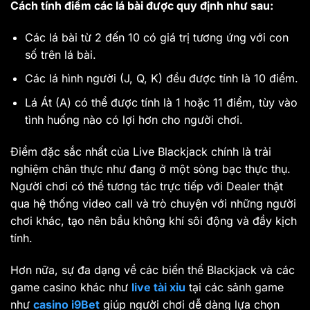
Cách tính điểm các lá bài được quy định như sau:
Các lá bài từ 2 đến 10 có giá trị tương ứng với con
số trên lá bài.
Các lá hình người (J, Q, K) đều được tính là 10 điểm.
Lá Át (A) có thể được tính là 1 hoặc 11 điểm, tùy vào
tình huống nào có lợi hơn cho người chơi.
Điểm đặc sắc nhất của Live Blackjack chính là trải
nghiệm chân thực như đang ở một sòng bạc thực thụ.
Người chơi có thể tương tác trực tiếp với Dealer thật
qua hệ thống video call và trò chuyện với những người
chơi khác, tạo nên bầu không khí sôi động và đầy kịch
tính.
Hơn nữa, sự đa dạng về các biến thể Blackjack và các
game casino khác như
live tài xỉu
tại các sảnh game
như
casino i9Bet
giúp người chơi dễ dàng lựa chọn