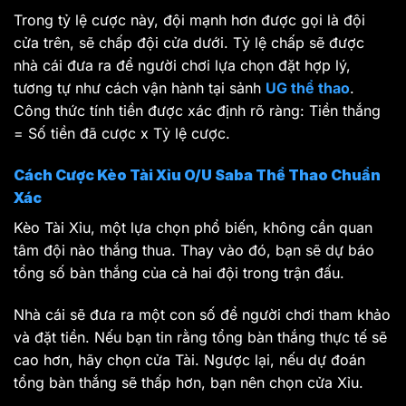
Trong tỷ lệ cược này, đội mạnh hơn được gọi là đội
cửa trên, sẽ chấp đội cửa dưới. Tỷ lệ chấp sẽ được
nhà cái đưa ra để người chơi lựa chọn đặt hợp lý,
tương tự như cách vận hành tại sảnh
UG thể thao
.
Công thức tính tiền được xác định rõ ràng: Tiền thắng
= Số tiền đã cược x Tỷ lệ cược.
Cách Cược Kèo Tài Xỉu O/U Saba Thể Thao Chuẩn
Xác
Kèo Tài Xỉu, một lựa chọn phổ biến, không cần quan
tâm đội nào thắng thua. Thay vào đó, bạn sẽ dự báo
tổng số bàn thắng của cả hai đội trong trận đấu.
Nhà cái sẽ đưa ra một con số để người chơi tham khảo
và đặt tiền. Nếu bạn tin rằng tổng bàn thắng thực tế sẽ
cao hơn, hãy chọn cửa Tài. Ngược lại, nếu dự đoán
tổng bàn thắng sẽ thấp hơn, bạn nên chọn cửa Xỉu.