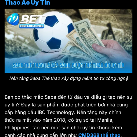
Thao Ảo Uy Tín
Nền tảng Saba Thể thao xây dựng niềm tin từ công nghệ
Bạn có thắc mắc Saba đến từ đâu và điều gì tạo nên sự
uy tín? Đây là sản phẩm được phát triển bởi nhà cung
cấp hàng đầu IBC Technology. Nền tảng này chính
thức ra mắt vào năm 2018, có trụ sở tại Manila,
Philippines, tạo nên một sân chơi uy tín không kém
cạnh các nhà cung cấp lớn như
CMD368 thể thao
.