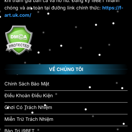
khi tham gia bắn cá và nổ hũ. Đăng ký I9BET nhanh
chóng và an toàn tại đường link chính thức:
https://f-
art.uk.com/
VỀ CHÚNG TÔI
Chính Sách Bảo Mật
Điều Khoản Điều Kiện
Chơi Có Trách Nhiệm
Miễn Trừ Trách Nhiệm
Bảo Trì i9BET