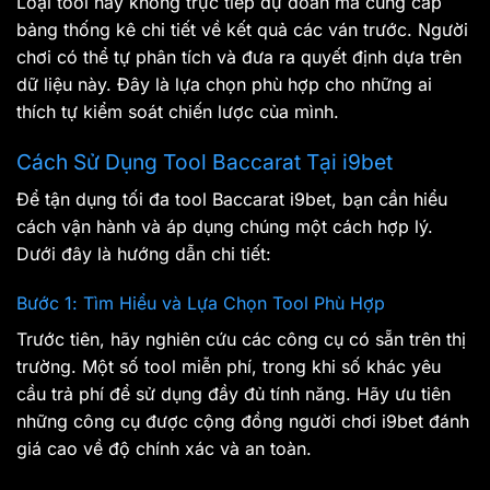
Loại tool này không trực tiếp dự đoán mà cung cấp
bảng thống kê chi tiết về kết quả các ván trước. Người
chơi có thể tự phân tích và đưa ra quyết định dựa trên
dữ liệu này. Đây là lựa chọn phù hợp cho những ai
thích tự kiểm soát chiến lược của mình.
Cách Sử Dụng Tool Baccarat Tại i9bet
Để tận dụng tối đa tool Baccarat i9bet, bạn cần hiểu
cách vận hành và áp dụng chúng một cách hợp lý.
Dưới đây là hướng dẫn chi tiết:
Bước 1: Tìm Hiểu và Lựa Chọn Tool Phù Hợp
Trước tiên, hãy nghiên cứu các công cụ có sẵn trên thị
trường. Một số tool miễn phí, trong khi số khác yêu
cầu trả phí để sử dụng đầy đủ tính năng. Hãy ưu tiên
những công cụ được cộng đồng người chơi i9bet đánh
giá cao về độ chính xác và an toàn.