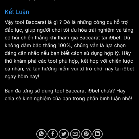
Kết Luận
Vậy tool Baccarat là gì ? Đó là những công cụ hỗ trợ
đắc lực, giúp người chơi tối ưu hóa trải nghiệm và tăng
cơ hội chiến thắng khi tham gia Baccarat tại i9bet. Dù
không đảm bảo thắng 100%, chúng vẫn là lựa chọn
đáng cân nhắc nếu bạn biết cách sử dụng hợp lý. Hãy
thử khám phá các tool phù hợp, kết hợp với chiến lược
cá nhân, và tận hưởng niềm vui từ trò chơi này tại i9bet
ngay hôm nay!
Bạn đã từng sử dụng tool Baccarat i9bet chưa? Hãy
chia sẻ kinh nghiệm của bạn trong phần bình luận nhé!