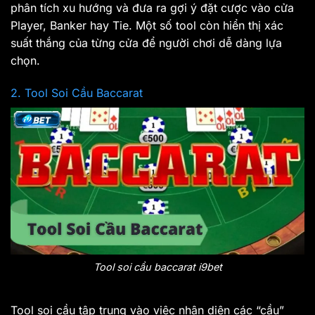
phân tích xu hướng và đưa ra gợi ý đặt cược vào cửa
Player, Banker hay Tie. Một số tool còn hiển thị xác
suất thắng của từng cửa để người chơi dễ dàng lựa
chọn.
2. Tool Soi Cầu Baccarat
Tool soi cầu baccarat i9bet
Tool soi cầu tập trung vào việc nhận diện các “cầu”