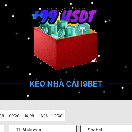
KÈO NHÀ CÁI I9BET
08
09/08
10/08
11/08
12/08
TL Malaysia
Sbobet