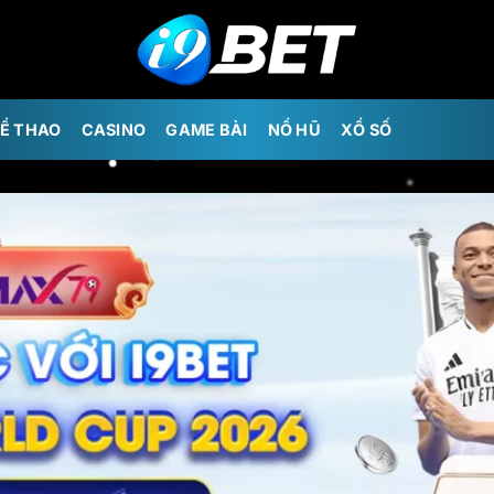
Ể THAO
CASINO
GAME BÀI
NỔ HŨ
XỔ SỐ