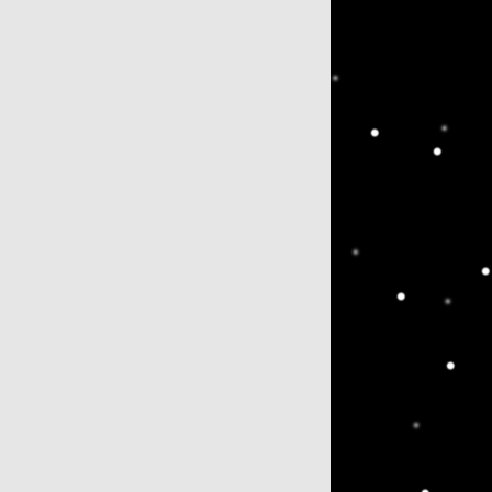
Kèo 1 Hòa Là Gì – 8 Chiến
ắng
Thuật Đọc Vị Bách Chiến
Bách Thắng
ành
Kèo 1 hòa là gì đang trở thành