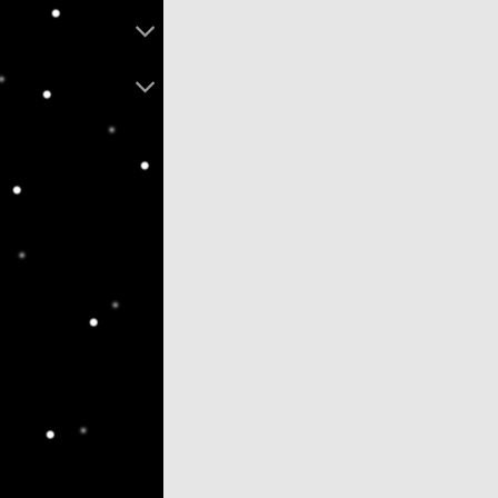
Kèo Ảo Là Gì? 10 Tuyệt
X
Chiêu Đọc Vị Bàn Cược Tại
T
I9BET
Kèo ảo là gì đang trở thành câu
X