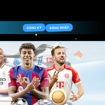
ĐĂNG NHẬP
ĐĂNG KÝ