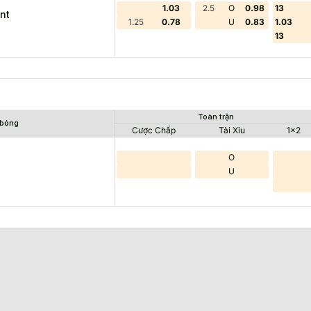
1.03
2.5
O
0.98
13
nt
1.25
0.78
U
0.83
1.03
ẤN ĐỀ THƯỜNG GẶP KHI CHƠI I9B
13
Nhà cái i9bet là gì và có nguồn gốc từ đâu?
Toàn trận
Chương trình VIP tại i9bet là gì?
 bóng
Cược Chấp
Tài Xỉu
1x2
là gì và người chơi cần đạt bao nhiêu để có thể rút t
O
U
Những sảnh casino trực tuyến tại i9bet?
Người chơi có thể rút tiền từ i9bet qua những kênh nào
ải nghiệm trên app i9bet và trên website có gì khác bi
Nhà cái i9bet có lừa đảo không?