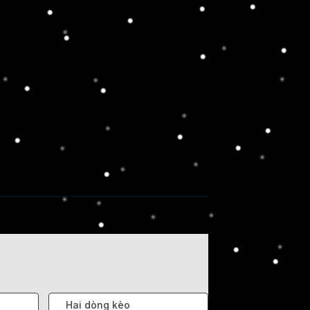
Hai dòng kèo