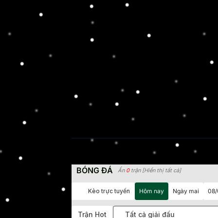
BÓNG ĐÁ
Ẩn
0
trận
[Hiển thị tất cả]
Kèo trực tuyến
Hôm nay
Ngày mai
08/
Trận Hot
Tất cả giải đấu