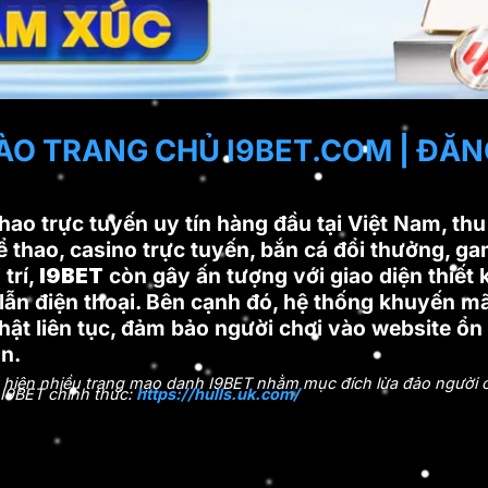
 VÀO TRANG CHỦ I9BET.COM | ĐĂ
thao trực tuyến uy tín hàng đầu tại Việt Nam, t
ể thao, casino trực tuyến, bắn cá đổi thưởng, ga
 trí,
I9BET
còn gây ấn tượng với giao diện thiết k
h lẫn điện thoại. Bên cạnh đó, hệ thống khuyến m
ật liên tục, đảm bảo người chơi vào website ổn 
n.
t hiện nhiều trang mạo danh I9BET nhằm mục đích lừa đảo người 
k I9BET chính thức:
https://hulls.uk.com/